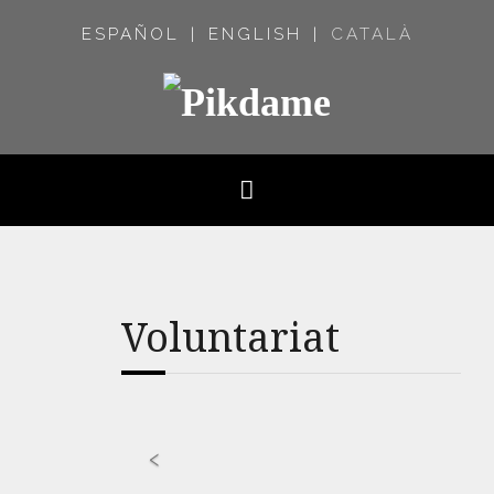
ESPAÑOL
ENGLISH
CATALÀ
Voluntariat