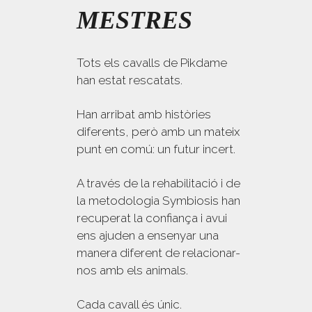
MESTRES
Tots els cavalls de Pikdame
han estat rescatats.
Han arribat amb històries
diferents, però amb un mateix
punt en comú: un futur incert.
A través de la rehabilitació i de
la metodologia Symbiosis han
recuperat la confiança i avui
ens ajuden a ensenyar una
manera diferent de relacionar-
nos amb els animals.
Cada cavall és únic.