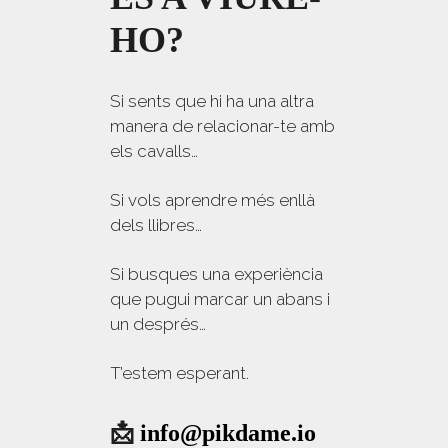
HO?
Si sents que hi ha una altra
manera de relacionar-te amb
els cavalls…
Si vols aprendre més enllà
dels llibres…
Si busques una experiència
que pugui marcar un abans i
un després…
T’estem esperant.
📩
info@pikdame.io