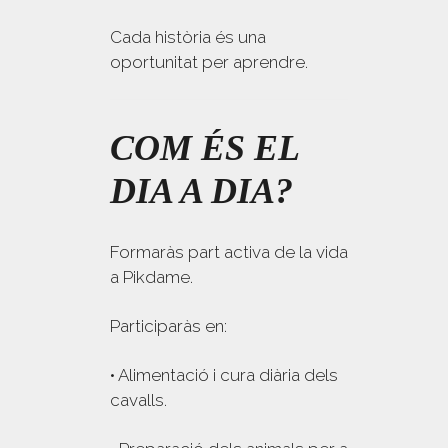
Cada història és una
oportunitat per aprendre.
COM ÉS EL
DIA A DIA?
Formaràs part activa de la vida
a Pikdame.
Participaràs en:
• Alimentació i cura diària dels
cavalls.