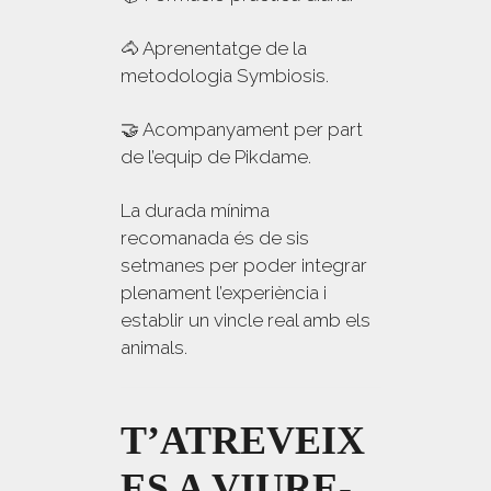
🐴 Aprenentatge de la
metodologia Symbiosis.
🤝 Acompanyament per part
de l’equip de Pikdame.
La durada mínima
recomanada és de sis
setmanes per poder integrar
plenament l’experiència i
establir un vincle real amb els
animals.
T’ATREVEIX
ES A VIURE-