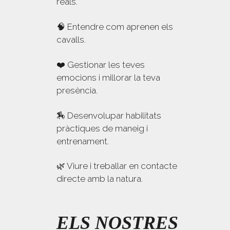
reals.
🧠 Entendre com aprenen els
cavalls.
❤️ Gestionar les teves
emocions i millorar la teva
presència.
🏇 Desenvolupar habilitats
pràctiques de maneig i
entrenament.
🌿 Viure i treballar en contacte
directe amb la natura.
ELS NOSTRES