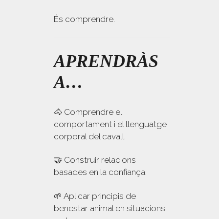
És comprendre.
APRENDRÀS
A…
🐴 Comprendre el
comportament i el llenguatge
corporal del cavall.
🤝 Construir relacions
basades en la confiança.
🌱 Aplicar principis de
benestar animal en situacions