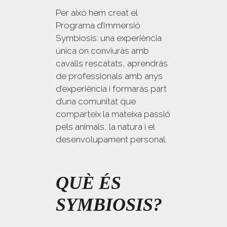
Per això hem creat el
Programa d’Immersió
Symbiosis: una experiència
única on conviuràs amb
cavalls rescatats, aprendràs
de professionals amb anys
d’experiència i formaràs part
d’una comunitat que
comparteix la mateixa passió
pels animals, la natura i el
desenvolupament personal.
QUÈ ÉS
SYMBIOSIS?