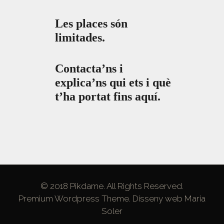
Les places són
limitades.
Contacta’ns i
explica’ns qui ets i què
t’ha portat fins aquí.
© 2018 Pikdame. All Rights Reserved.
Premium Wordpress Theme. Disseny web
Maria
Soler