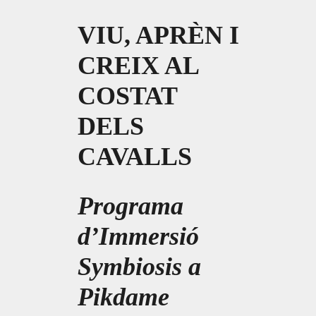
VIU, APRÈN I
CREIX AL
COSTAT
DELS
CAVALLS
Programa
d’Immersió
Symbiosis a
Pikdame