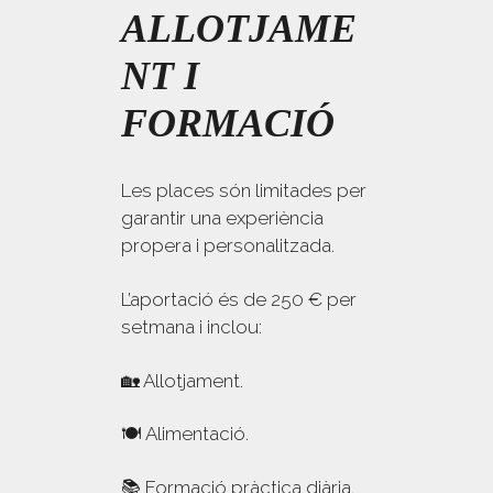
ALLOTJAME
NT I
FORMACIÓ
Les places són limitades per
garantir una experiència
propera i personalitzada.
L’aportació és de 250 € per
setmana i inclou:
🏡 Allotjament.
🍽 Alimentació.
📚 Formació pràctica diària.