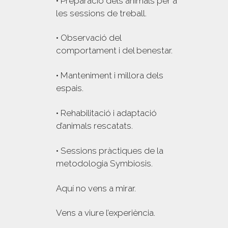
• Preparació dels animals per a
les sessions de treball.
• Observació del
comportament i del benestar.
• Manteniment i millora dels
espais.
• Rehabilitació i adaptació
d’animals rescatats.
• Sessions pràctiques de la
metodologia Symbiosis.
Aquí no vens a mirar.
Vens a viure l’experiència.