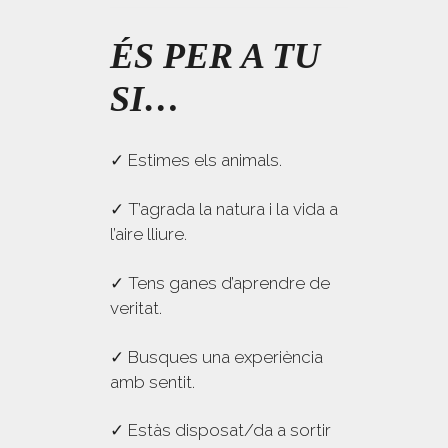
ÉS PER A TU
SI…
✓ Estimes els animals.
✓ T’agrada la natura i la vida a
l’aire lliure.
✓ Tens ganes d’aprendre de
veritat.
✓ Busques una experiència
amb sentit.
✓ Estàs disposat/da a sortir