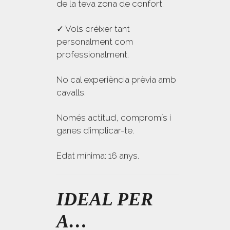
de la teva zona de confort.
✓ Vols créixer tant
personalment com
professionalment.
No cal experiència prèvia amb
cavalls.
Només actitud, compromís i
ganes d’implicar-te.
Edat mínima: 16 anys.
IDEAL PER
A…