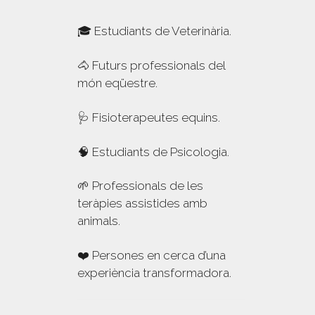
🎓 Estudiants de Veterinària.
🐴 Futurs professionals del
món eqüestre.
🩺 Fisioterapeutes equins.
🧠 Estudiants de Psicologia.
🌱 Professionals de les
teràpies assistides amb
animals.
❤️ Persones en cerca d’una
experiència transformadora.