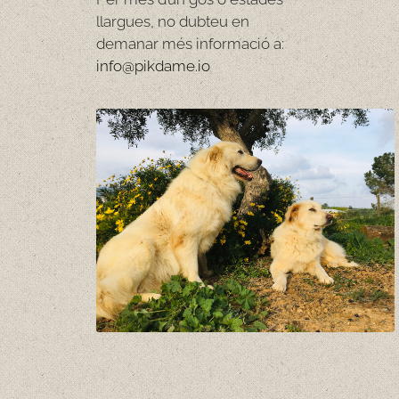
llargues, no dubteu en
demanar més informació a:
info@pikdame.io